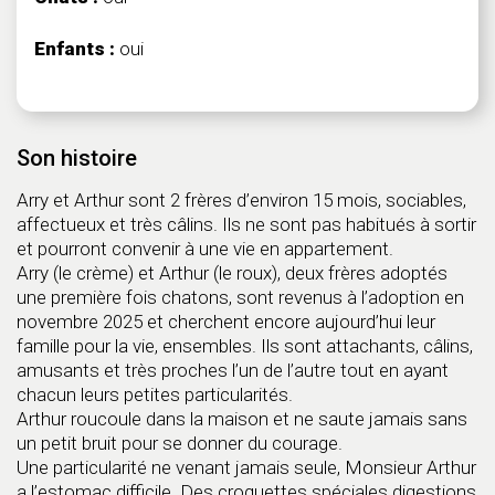
Enfants :
oui
Son histoire
Arry et Arthur sont 2 frères d’environ 15 mois, sociables,
affectueux et très câlins. Ils ne sont pas habitués à sortir
et pourront convenir à une vie en appartement.
Arry (le crème) et Arthur (le roux), deux frères adoptés
une première fois chatons, sont revenus à l’adoption en
novembre 2025 et cherchent encore aujourd’hui leur
famille pour la vie, ensembles. Ils sont attachants, câlins,
amusants et très proches l’un de l’autre tout en ayant
chacun leurs petites particularités.
Arthur roucoule dans la maison et ne saute jamais sans
un petit bruit pour se donner du courage.
Une particularité ne venant jamais seule, Monsieur Arthur
a l’estomac difficile. Des croquettes spéciales digestions