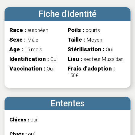
Fiche d'identité
Race :
Poils :
européen
courts
Sexe :
Taille :
Mâle
Moyen
Age :
Stérilisation :
15 mois
Oui
Identification :
Lieu :
Oui
secteur Mussidan
Vaccination :
Frais d'adoption :
Oui
150€
Ententes
Chiens :
oui
Chats :
oui