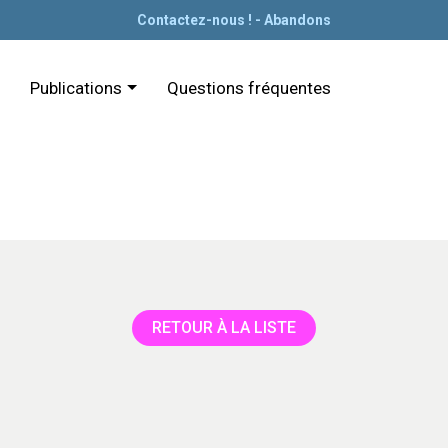
Contactez-nous !
-
Abandons
Publications
Questions fréquentes
RETOUR À LA LISTE