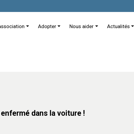
association
Adopter
Nous aider
Actualités
 enfermé dans la voiture !