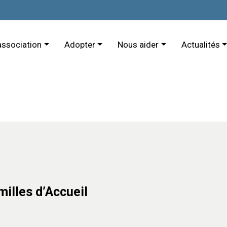
association
Adopter
Nous aider
Actualités
illes d’Accueil