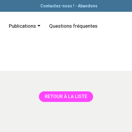
Contactez-nous !
-
Abandons
Publications
Questions fréquentes
RETOUR À LA LISTE