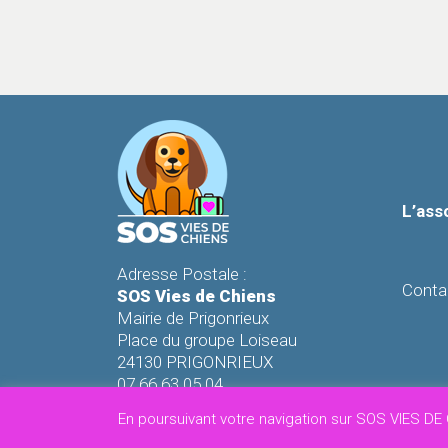
L’ass
Adresse Postale :
Conta
SOS Vies de Chiens
Mairie de Prigonrieux
Place du groupe Loiseau
24130 PRIGONRIEUX
07 66 63 05 04
sosviesdechiens@gmail.com
Siret 
En poursuivant votre navigation sur SOS VIES DE 